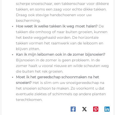
scherpe snoeischaar, een takkenschaar voor dikkere
takken, en soms een zaag voor echte dikke takken.
Draag ook stevige handschoenen voor uw
bescherming.
Hoe weet ik welke takken ik weg moet halen?
De
takken die omhoog of naar buiten groeien, kunnen
het beste weggehaald worden. De horizontale
takken vormen het raamwerk van de leiboom en
blijven zitten.
Kan ik mijn leibomen ook in de zomer bijsnoeien?
Bijsnoeien in de zomer is geen probleem. In de
zomer haalt u vooral nieuwe en wilde scheuten weg
die buiten het rek groeien.
Moet ik het gereedschap schoonmaken na het
snoeien?
Het is slim om uw snoeigereedschap na
het snoeien schoon te maken. Zo voorkomt u dat
eventuele ziektes of schimmels op andere planten
terechtkomen.