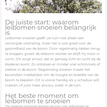
De juiste start: waarom
leibomen snoeien belangrijk
is
Leibomen snoeien geeft uw tuin niet alleen een
verzorgde uitstraling, maar het is ook goed voor de
gezondheid van de boom. Door regelmatig takken terug
te knippen, groeit de leiboom sterker en blijft hij mooi in
vorm. Dit zorgt ervoor dat er genoeg licht en lucht bij de
bladeren komt. Zo ontstaan er minder snel schimmels of
ziektes in de boom. Regelmatig snoeien maakt het
bovendien makkelijker om de hoogte en breedte van de
boom te bepalen. Dit is vooral handig als u schaduw wilt
creëren, of juist meer privacy zoekt in de tuin.
Het beste moment om
leibomen te snoeien
De meeste mensen kiezen ervoor om leibomen te