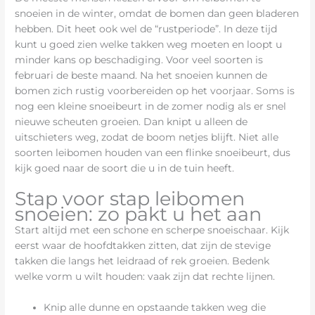
snoeien in de winter, omdat de bomen dan geen bladeren
hebben. Dit heet ook wel de “rustperiode”. In deze tijd
kunt u goed zien welke takken weg moeten en loopt u
minder kans op beschadiging. Voor veel soorten is
februari de beste maand. Na het snoeien kunnen de
bomen zich rustig voorbereiden op het voorjaar. Soms is
nog een kleine snoeibeurt in de zomer nodig als er snel
nieuwe scheuten groeien. Dan knipt u alleen de
uitschieters weg, zodat de boom netjes blijft. Niet alle
soorten leibomen houden van een flinke snoeibeurt, dus
kijk goed naar de soort die u in de tuin heeft.
Stap voor stap leibomen
snoeien: zo pakt u het aan
Start altijd met een schone en scherpe snoeischaar. Kijk
eerst waar de hoofdtakken zitten, dat zijn de stevige
takken die langs het leidraad of rek groeien. Bedenk
welke vorm u wilt houden: vaak zijn dat rechte lijnen.
Knip alle dunne en opstaande takken weg die