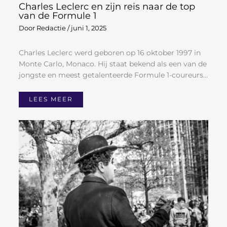
Charles Leclerc en zijn reis naar de top
van de Formule 1
Door
Redactie
/
juni 1, 2025
Charles Leclerc werd geboren op 16 oktober 1997 in
Monte Carlo, Monaco. Hij staat bekend als een van de
jongste en meest getalenteerde Formule 1-coureurs…
LEES MEER