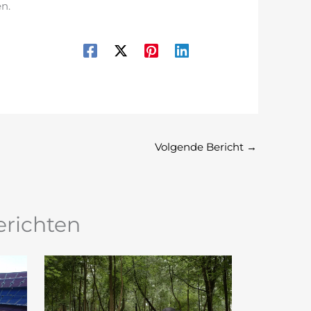
n.
Volgende Bericht
→
erichten