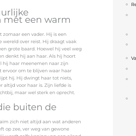
Re
urlijke
n met een warm
t zomaar een vader. Hij is een
 wereld over reist. Hij draagt vaak
een grote baard. Hoewel hij veel weg
en denkt hij aan haar. Als hij hoort
V
wil hij haar meenemen naar zijn
st ervoor om te blijven waar haar
jpt hij. Hij dwingt haar tot niets,
 altijd voor haar is. Zijn liefde is
ichtbij, maar wel sterk en oprecht.
die buiten de
t
raïm zich niet altijd aan wat anderen
eft op zee, ver weg van gewone