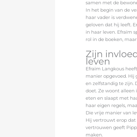
samen met de bewoners
In het begin van de v
haar vader is verdwenen
geloven dat hij leeft. E
in haar leven. Efraïm 
rol in de boeken, maar 
Zijn invloed
leven
Efraïm Langkous heeft
manier opgevoed. Hij 
en zelfstandig te zijn. 
doet. Ze woont alleen 
eten en slaapt met haa
haar eigen regels, maar
Die vrije manier van l
Hij vertrouwt erop dat 
vertrouwen geeft Pipp
maken.