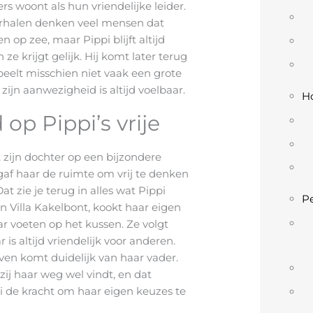
 woont als hun vriendelijke leider.
erhalen denken veel mensen dat
 op zee, maar Pippi blijft altijd
n ze krijgt gelijk. Hij komt later terug
speelt misschien niet vaak een grote
zijn aanwezigheid is altijd voelbaar.
Ho
 op Pippi’s vrije
 zijn dochter op een bijzondere
gaf haar de ruimte om vrij te denken
Dat zie je terug in alles wat Pippi
Pe
in Villa Kakelbont, kookt haar eigen
r voeten op het kussen. Ze volgt
 is altijd vriendelijk voor anderen.
even komt duidelijk van haar vader.
zij haar weg wel vindt, en dat
i de kracht om haar eigen keuzes te