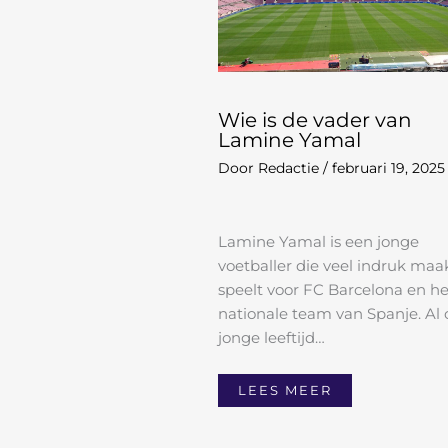
Wie is de vader van
Lamine Yamal
Door
Redactie
/
februari 19, 2025
Lamine Yamal is een jonge
voetballer die veel indruk maak
speelt voor FC Barcelona en he
nationale team van Spanje. Al 
jonge leeftijd…
LEES MEER