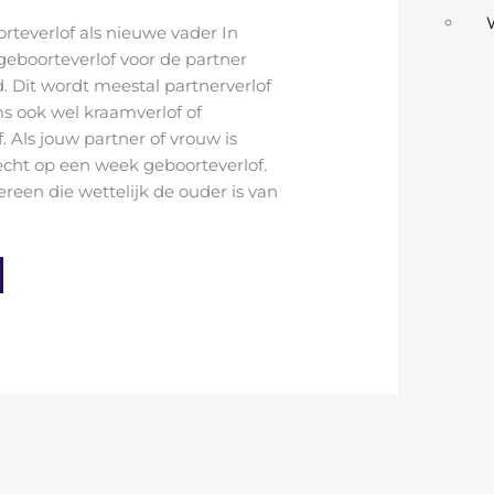
rteverlof als nieuwe vader In
geboorteverlof voor de partner
d. Dit wordt meestal partnerverlof
 ook wel kraamverlof of
. Als jouw partner of vrouw is
 recht op een week geboorteverlof.
ereen die wettelijk de ouder is van