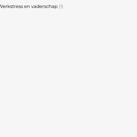
Werkstress en vaderschap
(1)