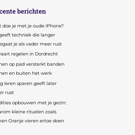
cente berichten
 doe je met je oude iPhone?
geeft techniek die langer
gaat je als vader meer rust
vaart regelen in Dordrecht
en op pad versterkt banden
nen en buiten het werk
g leren sparen geeft later
r rust
dities opbouwen met je gezin:
rom kleine rituelen zoals
en Oranje vieren ertoe doen