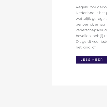
Regels voor geboo
Nederland is het 
wettelijk geregel
genoemd, en soms
vaderschapsverlof
bevallen, heb jij
Dit geldt voor ied
het kind, of
LEES MEER