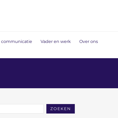
n communicatie
Vader en werk
Over ons
ZOEKEN