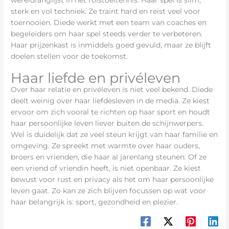
sterk en vol techniek. Ze traint hard en reist veel voor
toernooien. Diede werkt met een team van coaches en
begeleiders om haar spel steeds verder te verbeteren.
Haar prijzenkast is inmiddels goed gevuld, maar ze blijft
doelen stellen voor de toekomst.
Haar liefde en privéleven
Over haar relatie en privéleven is niet veel bekend. Diede
deelt weinig over haar liefdesleven in de media. Ze kiest
ervoor om zich vooral te richten op haar sport en houdt
haar persoonlijke leven liever buiten de schijnwerpers.
Wel is duidelijk dat ze veel steun krijgt van haar familie en
omgeving. Ze spreekt met warmte over haar ouders,
broers en vrienden, die haar al jarenlang steunen. Of ze
een vriend of vriendin heeft, is niet openbaar. Ze kiest
bewust voor rust en privacy als het om haar persoonlijke
leven gaat. Zo kan ze zich blijven focussen op wat voor
haar belangrijk is: sport, gezondheid en plezier.