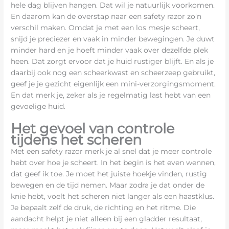
hele dag blijven hangen. Dat wil je natuurlijk voorkomen.
En daarom kan de overstap naar een safety razor zo’n
verschil maken. Omdat je met een los mesje scheert,
snijd je preciezer en vaak in minder bewegingen. Je duwt
minder hard en je hoeft minder vaak over dezelfde plek
heen. Dat zorgt ervoor dat je huid rustiger blijft. En als je
daarbij ook nog een scheerkwast en scheerzeep gebruikt,
geef je je gezicht eigenlijk een mini-verzorgingsmoment.
En dat merk je, zeker als je regelmatig last hebt van een
gevoelige huid.
Het gevoel van controle
tijdens het scheren
Met een safety razor merk je al snel dat je meer controle
hebt over hoe je scheert. In het begin is het even wennen,
dat geef ik toe. Je moet het juiste hoekje vinden, rustig
bewegen en de tijd nemen. Maar zodra je dat onder de
knie hebt, voelt het scheren niet langer als een haastklus.
Je bepaalt zelf de druk, de richting en het ritme. Die
aandacht helpt je niet alleen bij een gladder resultaat,