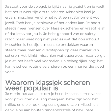
Je staat voor de spiegel, je kijkt naar je gezicht en je voelt
het: het is weer tijd om te scheren. Misschien baal je
ervan, misschien vind je het juist een rustmoment voor
jezelf. Toch ben je benieuwd of het anders kan. Je hoort
steeds meer mensen over klassiek scheren en vraagt je af
of dat iets voor jou is. Je hebt gehoord van de safety
razor, maar weet nog niet precies wat dat nou inhoudt.
Misschien is het tijd om eens te ontdekken waarom
steeds meer mensen overstappen op deze manier van
scheren. Het klinkt misschien wat ouderwets, maar vergis
je niet, het heeft veel voordelen. En belangrijker nog: het
kan je scheer routine veranderen op een manier die goed
voelt.
Waarom klassiek scheren
weer populair is
Je merkt het aan alles om je heen. Mensen kiezen vaker
voor producten die lang meegaan, beter zijn voor het
milieu en die er ook nog eens goed uitzien. Misschien
denk je nu aan houten tandenborstels of navulbare