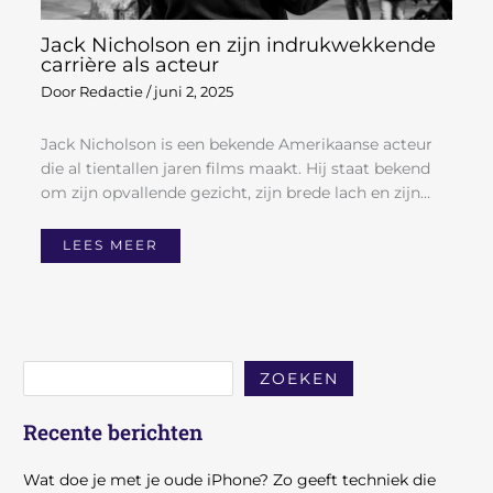
Jack Nicholson en zijn indrukwekkende
carrière als acteur
Door
Redactie
/
juni 2, 2025
Jack Nicholson is een bekende Amerikaanse acteur
die al tientallen jaren films maakt. Hij staat bekend
om zijn opvallende gezicht, zijn brede lach en zijn…
LEES MEER
ZOEKEN
Recente berichten
Wat doe je met je oude iPhone? Zo geeft techniek die