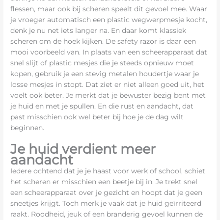
flessen, maar ook bij scheren speelt dit gevoel mee. Waar
je vroeger automatisch een plastic wegwerpmesje kocht,
denk je nu net iets langer na. En daar komt klassiek
scheren om de hoek kijken. De safety razor is daar een
mooi voorbeeld van. In plaats van een scheerapparaat dat
snel slijt of plastic mesjes die je steeds opnieuw moet
kopen, gebruik je een stevig metalen houdertje waar je
losse mesjes in stopt. Dat ziet er niet alleen goed uit, het
voelt ook beter. Je merkt dat je bewuster bezig bent met
je huid en met je spullen. En die rust en aandacht, dat
past misschien ook wel beter bij hoe je de dag wilt
beginnen.
Je huid verdient meer
aandacht
Iedere ochtend dat je je haast voor werk of school, schiet
het scheren er misschien een beetje bij in. Je trekt snel
een scheerapparaat over je gezicht en hoopt dat je geen
sneetjes krijgt. Toch merk je vaak dat je huid geïrriteerd
raakt. Roodheid, jeuk of een branderig gevoel kunnen de