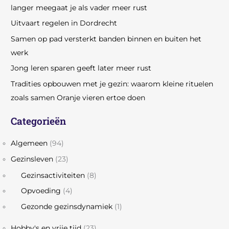
langer meegaat je als vader meer rust
Uitvaart regelen in Dordrecht
Samen op pad versterkt banden binnen en buiten het
werk
Jong leren sparen geeft later meer rust
Tradities opbouwen met je gezin: waarom kleine rituelen
zoals samen Oranje vieren ertoe doen
Categorieën
Algemeen
(94)
Gezinsleven
(23)
Gezinsactiviteiten
(8)
Opvoeding
(4)
Gezonde gezinsdynamiek
(1)
Hobby's en vrije tijd
(23)