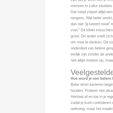
mensen in zulke situaties
Dat roept vrijwel altijd e
nergens. Wat beter werkt, 
dan niet “jij luistert nooi
voel.” Dit klinkt misschien
groot. De ander voelt zic
om mee te denken. Dit so
onderdeel van betere ges
eerlijk zijn zonder de and
niet altijd meteen op, ma
Veelgesteld
Hoe word je een betere 
Beter leren luisteren begi
houden. Probeer niet alva
Herhaal af en toe in je e
zodat je kunt controleren 
oefening, maar het maakt