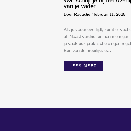
Wat schrijf je bij het overl
van je vader
Door
Redactie
/
februari 11, 2025
Als je vader overlijdt, komt er veel 
af. Naast verdriet en herinneringen
je vaak ook praktische dingen regel
Een van de moeilijkste…
LEES MEER