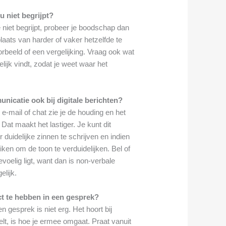
u niet begrijpt?
 niet begrijpt, probeer je boodschap dan
laats van harder of vaker hetzelfde te
rbeeld of een vergelijking. Vraag ook wat
elijk vindt, zodat je weet waar het
nicatie ook bij digitale berichten?
s e-mail of chat zie je de houding en het
 Dat maakt het lastiger. Je kunt dit
 duidelijke zinnen te schrijven en indien
ken om de toon te verduidelijken. Bel of
evoelig ligt, want dan is non-verbale
lijk.
ict te hebben in een gesprek?
 gesprek is niet erg. Het hoort bij
telt, is hoe je ermee omgaat. Praat vanuit