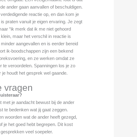
 de ander gaan aanvallen of beschuldigen.
en verdedigende reactie op, en dan kom je
is praten vanuit je eigen ervaring. Je zegt
t” maar “ik merk dat ik me niet gehoord
 klein, maar het verschil in reactie is
h minder aangevallen en is eerder bereid
ort ik-boodschappen zijn een bekend
preksvoering, en ze werken omdat ze
er te veroordelen. Spanningen los je zo
ar je houdt het gesprek wel gaande.
e vragen
luisteraar?
nt met je aandacht bewust bij de ander
st te bedenken wat jij gaat zeggen.
igen woorden wat de ander heeft gezegd,
of je het goed hebt begrepen. Dit kost
 gesprekken veel soepeler.