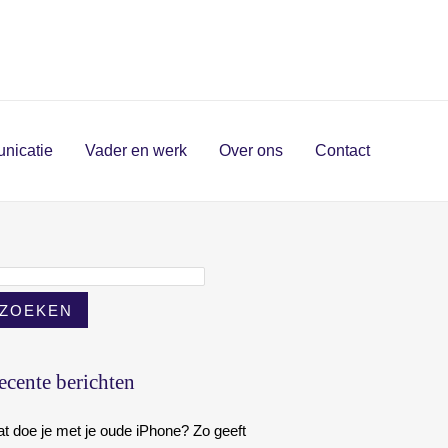
nicatie
Vader en werk
Over ons
Contact
ZOEKEN
ecente berichten
t doe je met je oude iPhone? Zo geeft