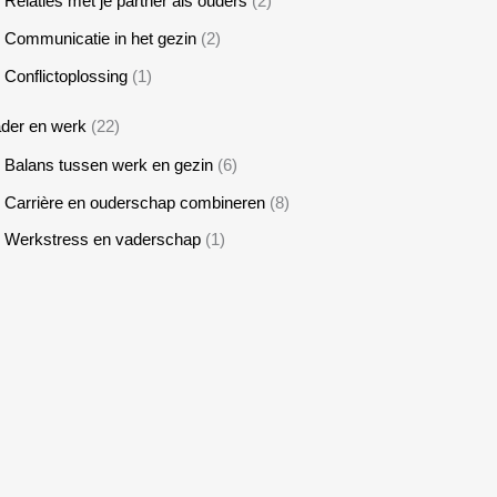
Relaties met je partner als ouders
(2)
Communicatie in het gezin
(2)
Conflictoplossing
(1)
der en werk
(22)
Balans tussen werk en gezin
(6)
Carrière en ouderschap combineren
(8)
Werkstress en vaderschap
(1)