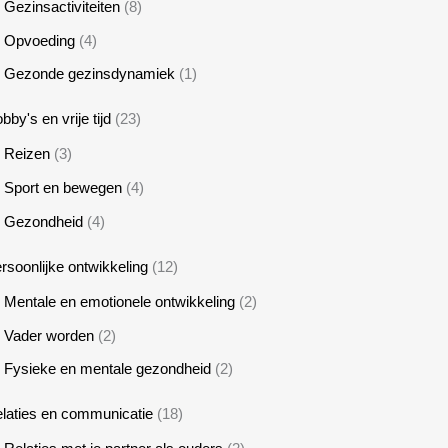
Gezinsactiviteiten
(8)
Opvoeding
(4)
Gezonde gezinsdynamiek
(1)
bby's en vrije tijd
(23)
Reizen
(3)
Sport en bewegen
(4)
Gezondheid
(4)
rsoonlijke ontwikkeling
(12)
Mentale en emotionele ontwikkeling
(2)
Vader worden
(2)
Fysieke en mentale gezondheid
(2)
laties en communicatie
(18)