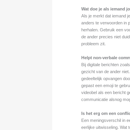
Wat doe je als iemand jo
Als je merkt dat iemand je
anders te verwoorden in p
herhalen. Gebruik een voo
de ander precies niet duid
probleem zit.
Helpt non-verbale commu
Bij digitale berichten zoal
gezicht van de ander niet.
gedeeltelijk opvangen door
gepast een emoji te gebrui
videobel als een bericht g
communicatie alsnog moge
Is het erg om een confl
Een meningsverschil in een
eerlijke uitwisseling. Wat 