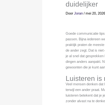
duidelijker
Door
Joran
/
mei 20, 202
Goede communicatie tips z
passen. Bijna iedereen wee
praktijk praten de meeste
de ander zegt. Dat is nie
je al snel dat gesprekken 
dingen anders aanpakt. N
gewoonten die je kunt aan
Luisteren is 
Veel mensen denken dat lu
terwijl een ander praat. M
luisteren betekent dat je j
zonder alvast na te denken