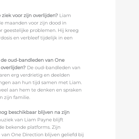
iek voor zijn overlijden?
Liam
e maanden voor zijn dood in
 geestelijke problemen. Hij kreeg
osis en verbleef tijdelijk in een
 de oud-bandleden van One
 overlijden?
De oud-bandleden van
aren erg verdrietig en deelden
ngen aan hun tijd samen met Liam.
n veel aan hem te denken en spraken
 zijn familie.
nog beschikbaar blijven na zijn
ziek van Liam Payne blijft
de bekende platforms. Zijn
an One Direction blijven geliefd bij