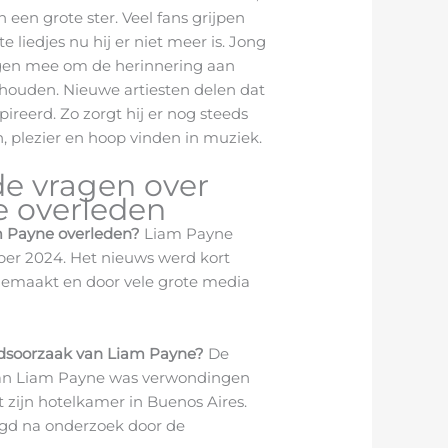
n een grote ster. Veel fans grijpen
e liedjes nu hij er niet meer is. Jong
gen mee om de herinnering aan
houden. Nieuwe artiesten delen dat
pireerd. Zo zorgt hij er nog steeds
, plezier en hoop vinden in muziek.
de vragen over
 overleden
m Payne overleden?
Liam Payne
ber 2024. Het nieuws werd kort
emaakt en door vele grote media
dsoorzaak van Liam Payne?
De
van Liam Payne was verwondingen
t zijn hotelkamer in Buenos Aires.
igd na onderzoek door de