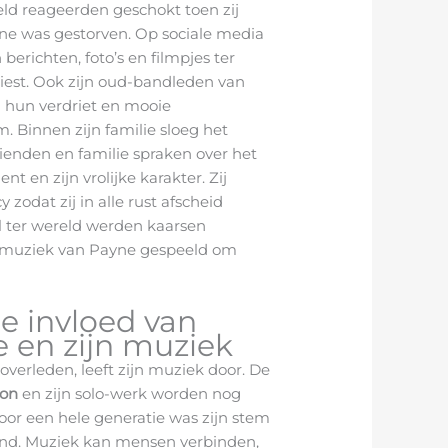
eld reageerden geschokt toen zij
ne was gestorven. Op sociale media
erichten, foto’s en filmpjes ter
tiest. Ook zijn oud-bandleden van
 hun verdriet en mooie
 Binnen zijn familie sloeg het
vrienden en familie spraken over het
ent en zijn vrolijke karakter. Zij
zodat zij in alle rust afscheid
 ter wereld werden kaarsen
 muziek van Payne gespeeld om
e invloed van
 en zijn muziek
verleden, leeft zijn muziek door. De
ion
en zijn solo-werk worden nog
 Voor een hele generatie was zijn stem
end. Muziek kan mensen verbinden,