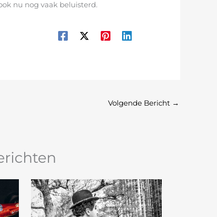
ook nu nog vaak beluisterd.
Volgende Bericht
→
erichten