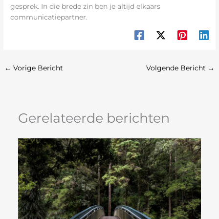
gesprek. In die brede zin ben je altijd elkaars
communicatiepartner.
←
Vorige Bericht
Volgende Bericht
→
Gerelateerde berichten