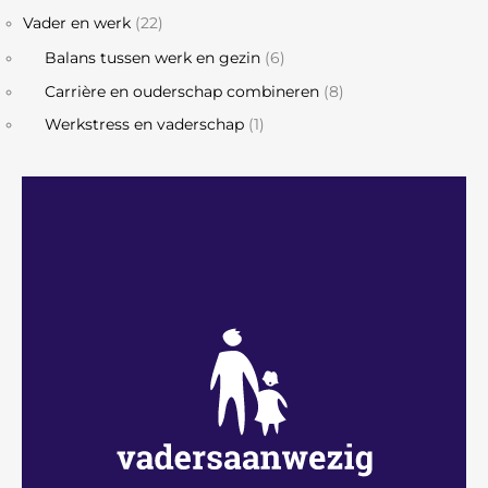
Vader en werk
(22)
Balans tussen werk en gezin
(6)
Carrière en ouderschap combineren
(8)
Werkstress en vaderschap
(1)