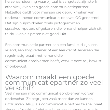
hersenaandoening waarbij taal is aangetast, zijn sterk
afhankelijk van een goede communicatiepartner.
Hetzelfde geldt voor mensen die gebruikmaken van
ondersteunende communicatie, ook wel OC genoemd.
Dat zijn hulpmiddelen zoals pictogrammen,
spraakcomputers of gebaren, die iemand helpen zich uit
te drukken als praten niet goed lukt.
Een communicatie partner kan een familielid zijn, een
vriend, een zorgverlener of een leerkracht. Iedereen die
regelmatig praat met iemand die
communicatieproblemen heeft, vervult deze rol, bewust
of onbewust.
Waarom maakt een goede
communicatiepartner zo veel
verschil?
Veel mensen met communicatieproblemen worden
onderschat. Ze begrijpen vaak meer dan ze kunnen
uitdrukken. Als jij als communicatie partner te snel praat,
zinnen afmaakt, of niet wacht op een antwoord, mis je