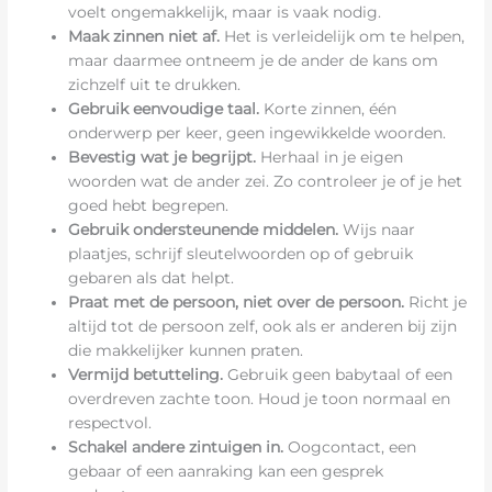
voelt ongemakkelijk, maar is vaak nodig.
Maak zinnen niet af.
Het is verleidelijk om te helpen,
maar daarmee ontneem je de ander de kans om
zichzelf uit te drukken.
Gebruik eenvoudige taal.
Korte zinnen, één
onderwerp per keer, geen ingewikkelde woorden.
Bevestig wat je begrijpt.
Herhaal in je eigen
woorden wat de ander zei. Zo controleer je of je het
goed hebt begrepen.
Gebruik ondersteunende middelen.
Wijs naar
plaatjes, schrijf sleutelwoorden op of gebruik
gebaren als dat helpt.
Praat met de persoon, niet over de persoon.
Richt je
altijd tot de persoon zelf, ook als er anderen bij zijn
die makkelijker kunnen praten.
Vermijd betutteling.
Gebruik geen babytaal of een
overdreven zachte toon. Houd je toon normaal en
respectvol.
Schakel andere zintuigen in.
Oogcontact, een
gebaar of een aanraking kan een gesprek