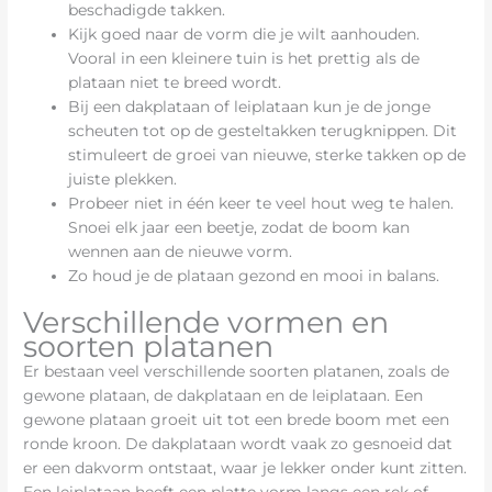
beschadigde takken.
Kijk goed naar de vorm die je wilt aanhouden.
Vooral in een kleinere tuin is het prettig als de
plataan niet te breed wordt.
Bij een dakplataan of leiplataan kun je de jonge
scheuten tot op de gesteltakken terugknippen. Dit
stimuleert de groei van nieuwe, sterke takken op de
juiste plekken.
Probeer niet in één keer te veel hout weg te halen.
Snoei elk jaar een beetje, zodat de boom kan
wennen aan de nieuwe vorm.
Zo houd je de plataan gezond en mooi in balans.
Verschillende vormen en
soorten platanen
Er bestaan veel verschillende soorten platanen, zoals de
gewone plataan, de dakplataan en de leiplataan. Een
gewone plataan groeit uit tot een brede boom met een
ronde kroon. De dakplataan wordt vaak zo gesnoeid dat
er een dakvorm ontstaat, waar je lekker onder kunt zitten.
Een leiplataan heeft een platte vorm langs een rek of