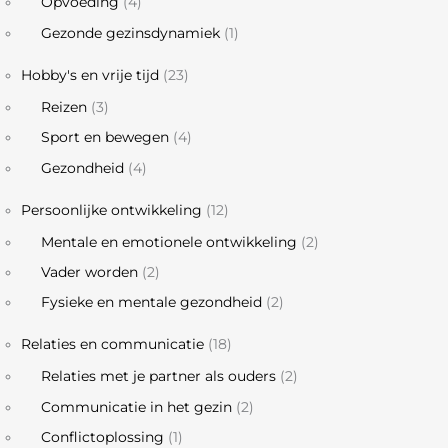
Opvoeding
(4)
Gezonde gezinsdynamiek
(1)
Hobby's en vrije tijd
(23)
Reizen
(3)
Sport en bewegen
(4)
Gezondheid
(4)
Persoonlijke ontwikkeling
(12)
Mentale en emotionele ontwikkeling
(2)
Vader worden
(2)
Fysieke en mentale gezondheid
(2)
Relaties en communicatie
(18)
Relaties met je partner als ouders
(2)
Communicatie in het gezin
(2)
Conflictoplossing
(1)