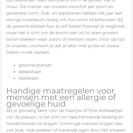
muur. De manier van snoeien verschilt per soort en
gewenste vorm. Dak- en leiplatanen hebben elk jaar een
stevige snoeibeurt nodig om hun vorm te behouden. Bij
de gewone plataan kun je zelf kiezen hoeveel je wegknipt,
maar het is slim om de boom niet uit te laten groeien
boven plekken waar auto’s of mensen lopen. Door op tijd
te snoeien, voorkom je dat je later met grote en zware
takken moet werken.
gewone plataan
dakplataan
leiplataan
Handige maatregelen voor
mensen met een allergie of
gevoelige huid
Als je gevoelig bent voor de haartjes of fijne stofdeeltjes
van de plataan, is het slim om beschermende kleding en
handschoenen te dragen. Sommige mensen krijgen last
van jeuk, rode plekken of tranende ogen door het snoeien.