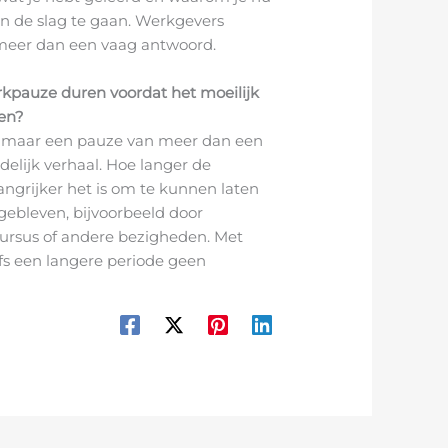
n de slag te gaan. Werkgevers
eer dan een vaag antwoord.
kpauze duren voordat het moeilijk
ren?
s, maar een pauze van meer dan een
delijk verhaal. Hoe langer de
ngrijker het is om te kunnen laten
 gebleven, bijvoorbeeld door
 cursus of andere bezigheden. Met
lfs een langere periode geen