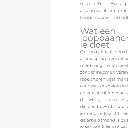
missen. Een bewust 
als een reset, een mo
kennen buiten de cont
Wat een
loopbaano
je doet
Onderzoek laat zien d
arbeidsproces zowel u
meebrengt. Financieel
zonder inkomen veran
rapporteren veel mens
over wat ze zoeken in
en een sterker gevoel 
dat werkgevers steeds 
die een bewuste pauze
iemand zelfinzicht hee
de arbeidsmarkt is dus 
maar kan juist een ver