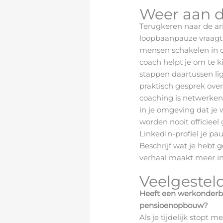
Weer aan d
Terugkeren naar de a
loopbaanpauze vraagt
mensen schakelen in d
coach helpt je om te ki
stappen daartussen lig
praktisch gesprek over
coaching is netwerken
in je omgeving dat je 
worden nooit officieel
LinkedIn-profiel je pau
Beschrijf wat je hebt
verhaal maakt meer in
Veelgestel
Heeft een werkonderbr
pensioenopbouw?
Als je tijdelijk stopt 