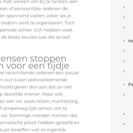
ijk met werken om bij te tanken, een
ken of persoonlijke redenen de
an spannend voelen, zeker als je
rondom werk te organiseren. Toch
 periode achter zich hebben vaak
 de beste keuzes was die ze ooit
Ho
ensen stoppen
 voor een tijdje
 verschillende redenen een pauze
rn-out is een veelvoorkomende
Pe
 hoofd geven dan aan dat ze niet
p dezelfde manier. Maar ook
en een rol, zoals reizen, mantelzorg,
of simpelweg tijd nemen om te
t wil. Sommige mensen merken dat
tomatische piloot hebben geleefd en
auze beseffen wat ze eigenlijk