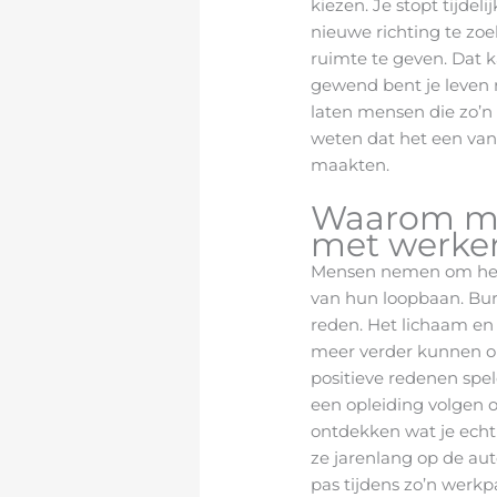
kiezen. Je stopt tijdel
nieuwe richting te zoe
ruimte te geven. Dat k
gewend bent je leven 
laten mensen die zo’n
weten dat het een van
maakten.
Waarom m
met werken
Mensen nemen om heel
van hun loopbaan. Bu
reden. Het lichaam en
meer verder kunnen o
positieve redenen spel
een opleiding volgen 
ontdekken wat je ech
ze jarenlang op de au
pas tijdens zo’n werkp