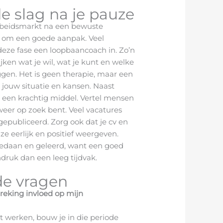
e slag na je pauze
rbeidsmarkt na een bewuste
 om een goede aanpak. Veel
eze fase een loopbaancoach in. Zo’n
jken wat je wil, wat je kunt en welke
gen. Het is geen therapie, maar een
 jouw situatie en kansen. Naast
 een krachtig middel. Vertel mensen
weer op zoek bent. Veel vacatures
 gepubliceerd. Zorg ook dat je cv en
ze eerlijk en positief weergeven.
 gedaan en geleerd, want een goed
druk dan een leeg tijdvak.
de vragen
eking invloed op mijn
met werken, bouw je in die periode