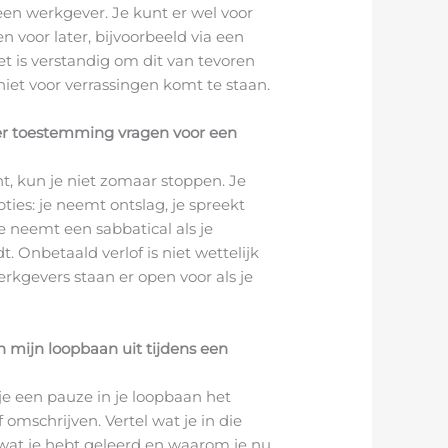
een werkgever. Je kunt er wel voor
n voor later, bijvoorbeeld via een
t is verstandig om dit van tevoren
niet voor verrassingen komt te staan.
er toestemming vragen voor een
nt, kun je niet zomaar stoppen. Je
ties: je neemt ontslag, je spreekt
je neemt een sabbatical als je
. Onbetaald verlof is niet wettelijk
rkgevers staan er open voor als je
n mijn loopbaan uit tijdens een
n je een pauze in je loopbaan het
f omschrijven. Vertel wat je in die
wat je hebt geleerd en waarom je nu