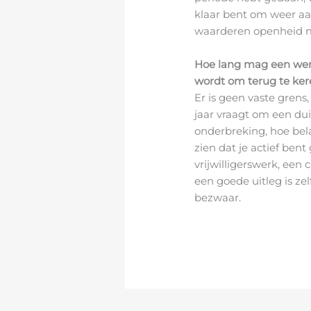
klaar bent om weer aa
waarderen openheid m
Hoe lang mag een wer
wordt om terug te ke
Er is geen vaste gren
jaar vraagt om een dui
onderbreking, hoe bela
zien dat je actief bent
vrijwilligerswerk, een
een goede uitleg is ze
bezwaar.