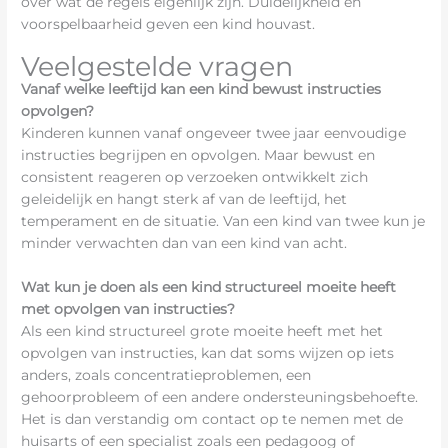
over wat de regels eigenlijk zijn. Duidelijkheid en
voorspelbaarheid geven een kind houvast.
Veelgestelde vragen
Vanaf welke leeftijd kan een kind bewust instructies
opvolgen?
Kinderen kunnen vanaf ongeveer twee jaar eenvoudige
instructies begrijpen en opvolgen. Maar bewust en
consistent reageren op verzoeken ontwikkelt zich
geleidelijk en hangt sterk af van de leeftijd, het
temperament en de situatie. Van een kind van twee kun je
minder verwachten dan van een kind van acht.
Wat kun je doen als een kind structureel moeite heeft
met opvolgen van instructies?
Als een kind structureel grote moeite heeft met het
opvolgen van instructies, kan dat soms wijzen op iets
anders, zoals concentratieproblemen, een
gehoorprobleem of een andere ondersteuningsbehoefte.
Het is dan verstandig om contact op te nemen met de
huisarts of een specialist zoals een pedagoog of