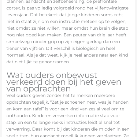
plannen, aandacht en zelfbeheersing, de prefrontale
cortex, is pas volledig volgroeid rond het vijfentwintigste
levensjaar. Dat betekent dat jonge kinderen soms echt
niet in staat zijn om een instructie meteen op te volgen,
niet omdat ze niet willen, maar omdat hun brein die stap
nog niet goed kan maken. Een peuter van drie jaar heeft
simpelweg minder grip op zijn eigen gedrag dan een
tiener van vijftien. Dit verschil is biologisch en heel
normaal. Als je dat weet, kijk je heel anders naar een kind
dat niet lijkt te gehoorzamen.
Wat ouders onbewust
verkeerd doen bij het geven
van opdrachten
Veel ouders geven zonder het te merken meerdere
opdrachten tegelijk. “Zet je schoenen neer, was je handen
en kom aan tafel” is voor een kind van zes al veel om te
onthouden. Kinderen verwerken informatie stap voor
stap, en een te lange reeks instructies leidt al snel tot
verwarring. Daar komt bij dat kinderen die midden in een
spel zitten, hun aandacht moeilijk kunnen verplaatsen. Ze