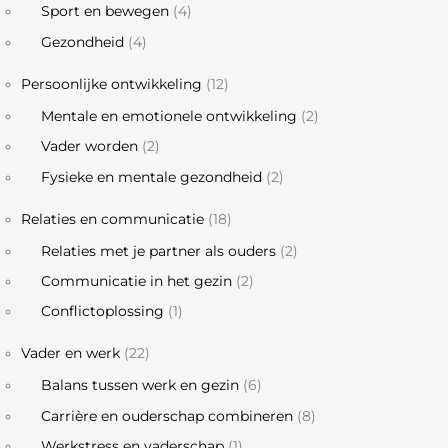
Sport en bewegen
(4)
Gezondheid
(4)
Persoonlijke ontwikkeling
(12)
Mentale en emotionele ontwikkeling
(2)
Vader worden
(2)
Fysieke en mentale gezondheid
(2)
Relaties en communicatie
(18)
Relaties met je partner als ouders
(2)
Communicatie in het gezin
(2)
Conflictoplossing
(1)
Vader en werk
(22)
Balans tussen werk en gezin
(6)
Carrière en ouderschap combineren
(8)
Werkstress en vaderschap
(1)