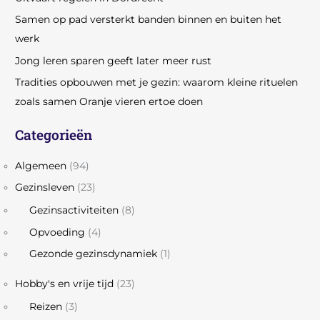
Samen op pad versterkt banden binnen en buiten het
werk
Jong leren sparen geeft later meer rust
Tradities opbouwen met je gezin: waarom kleine rituelen
zoals samen Oranje vieren ertoe doen
Categorieën
Algemeen
(94)
Gezinsleven
(23)
Gezinsactiviteiten
(8)
Opvoeding
(4)
Gezonde gezinsdynamiek
(1)
Hobby's en vrije tijd
(23)
Reizen
(3)