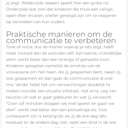
jij zegt. Wederzijds respect speelt hier een grote rol.
Onderzoek laat zien dat kinderen die thuis een veilige,
open sfeer ervaren, sneller geneigd zijn om te reageren
op verzoeken van hun ouders.
Praktische manieren om de
communicatie te verbeteren
Tone of voice, dus de manier waarop je iets zegt, heeft
meer invloed dan de woorden zelf. Een kalme, vriendelijke
stem werkt beter dan een strenge of gehaaste toon.
Kinderen spiegelen namelijk de emoties van de
volwassene om hen heen. Als jij gespannen bent, raken zij
ook gespannen, en dan gaat de communicatie al snel
mis. Verder helpt het om verwachtingen duidelijk te
maken voordat een situatie ontstaat, niet erna. Leg van
tevoren uit wat er gaat gebeuren en wat jij verwacht.
“Over vijf minuten stoppen we met spelen en gaan we
eten” werkt veel beter dan een plotselinge eis. Ook
consequent zijn is belangrijk: als jij de ene dag iets
toestaat en de andere dag niet, raakt een kind in de war