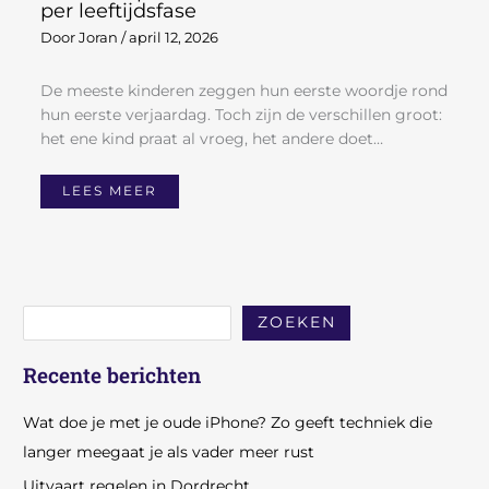
per leeftijdsfase
Door
Joran
/
april 12, 2026
De meeste kinderen zeggen hun eerste woordje rond
hun eerste verjaardag. Toch zijn de verschillen groot:
het ene kind praat al vroeg, het andere doet…
LEES MEER
ZOEKEN
Recente berichten
Wat doe je met je oude iPhone? Zo geeft techniek die
langer meegaat je als vader meer rust
Uitvaart regelen in Dordrecht