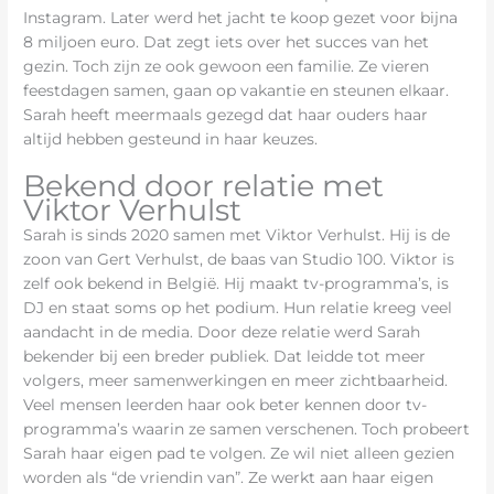
Instagram. Later werd het jacht te koop gezet voor bijna
8 miljoen euro. Dat zegt iets over het succes van het
gezin. Toch zijn ze ook gewoon een familie. Ze vieren
feestdagen samen, gaan op vakantie en steunen elkaar.
Sarah heeft meermaals gezegd dat haar ouders haar
altijd hebben gesteund in haar keuzes.
Bekend door relatie met
Viktor Verhulst
Sarah is sinds 2020 samen met Viktor Verhulst. Hij is de
zoon van Gert Verhulst, de baas van Studio 100. Viktor is
zelf ook bekend in België. Hij maakt tv-programma’s, is
DJ en staat soms op het podium. Hun relatie kreeg veel
aandacht in de media. Door deze relatie werd Sarah
bekender bij een breder publiek. Dat leidde tot meer
volgers, meer samenwerkingen en meer zichtbaarheid.
Veel mensen leerden haar ook beter kennen door tv-
programma’s waarin ze samen verschenen. Toch probeert
Sarah haar eigen pad te volgen. Ze wil niet alleen gezien
worden als “de vriendin van”. Ze werkt aan haar eigen