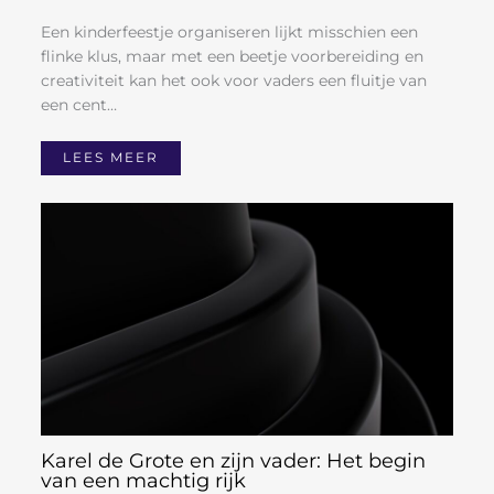
Een kinderfeestje organiseren lijkt misschien een
flinke klus, maar met een beetje voorbereiding en
creativiteit kan het ook voor vaders een fluitje van
een cent…
LEES MEER
Karel de Grote en zijn vader: Het begin
van een machtig rijk