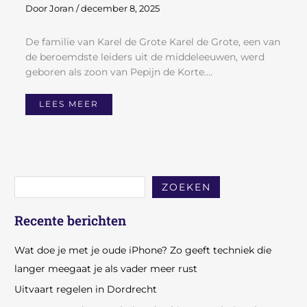
Door
Joran
/
december 8, 2025
De familie van Karel de Grote Karel de Grote, een van
de beroemdste leiders uit de middeleeuwen, werd
geboren als zoon van Pepijn de Korte.…
LEES MEER
ZOEKEN
Recente berichten
Wat doe je met je oude iPhone? Zo geeft techniek die
langer meegaat je als vader meer rust
Uitvaart regelen in Dordrecht