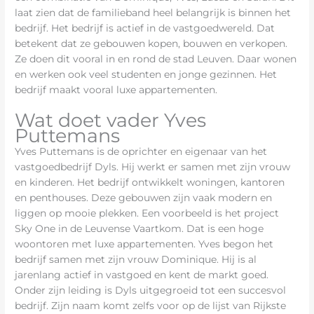
laat zien dat de familieband heel belangrijk is binnen het
bedrijf. Het bedrijf is actief in de vastgoedwereld. Dat
betekent dat ze gebouwen kopen, bouwen en verkopen.
Ze doen dit vooral in en rond de stad Leuven. Daar wonen
en werken ook veel studenten en jonge gezinnen. Het
bedrijf maakt vooral luxe appartementen.
Wat doet vader Yves
Puttemans
Yves Puttemans is de oprichter en eigenaar van het
vastgoedbedrijf Dyls. Hij werkt er samen met zijn vrouw
en kinderen. Het bedrijf ontwikkelt woningen, kantoren
en penthouses. Deze gebouwen zijn vaak modern en
liggen op mooie plekken. Een voorbeeld is het project
Sky One in de Leuvense Vaartkom. Dat is een hoge
woontoren met luxe appartementen. Yves begon het
bedrijf samen met zijn vrouw Dominique. Hij is al
jarenlang actief in vastgoed en kent de markt goed.
Onder zijn leiding is Dyls uitgegroeid tot een succesvol
bedrijf. Zijn naam komt zelfs voor op de lijst van Rijkste