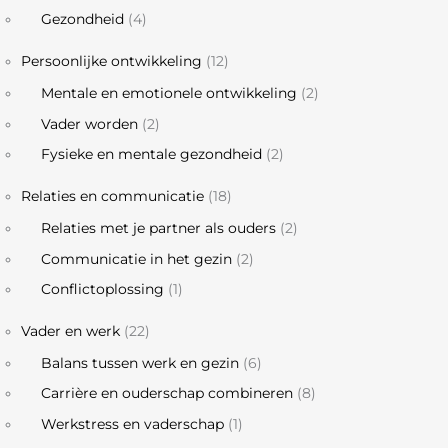
Gezondheid
(4)
Persoonlijke ontwikkeling
(12)
Mentale en emotionele ontwikkeling
(2)
Vader worden
(2)
Fysieke en mentale gezondheid
(2)
Relaties en communicatie
(18)
Relaties met je partner als ouders
(2)
Communicatie in het gezin
(2)
Conflictoplossing
(1)
Vader en werk
(22)
Balans tussen werk en gezin
(6)
Carrière en ouderschap combineren
(8)
Werkstress en vaderschap
(1)