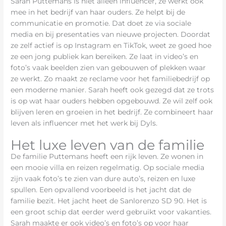
Sarah Puttemans is niet alleen influencer, ze werkt ook
mee in het bedrijf van haar ouders. Ze helpt bij de
communicatie en promotie. Dat doet ze via sociale
media en bij presentaties van nieuwe projecten. Doordat
ze zelf actief is op Instagram en TikTok, weet ze goed hoe
ze een jong publiek kan bereiken. Ze laat in video’s en
foto’s vaak beelden zien van gebouwen of plekken waar
ze werkt. Zo maakt ze reclame voor het familiebedrijf op
een moderne manier. Sarah heeft ook gezegd dat ze trots
is op wat haar ouders hebben opgebouwd. Ze wil zelf ook
blijven leren en groeien in het bedrijf. Ze combineert haar
leven als influencer met het werk bij Dyls.
Het luxe leven van de familie
De familie Puttemans heeft een rijk leven. Ze wonen in
een mooie villa en reizen regelmatig. Op sociale media
zijn vaak foto’s te zien van dure auto’s, reizen en luxe
spullen. Een opvallend voorbeeld is het jacht dat de
familie bezit. Het jacht heet de Sanlorenzo SD 90. Het is
een groot schip dat eerder werd gebruikt voor vakanties.
Sarah maakte er ook video’s en foto’s op voor haar