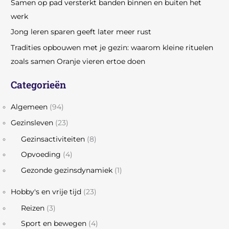
Samen op pad versterkt banden binnen en buiten het
werk
Jong leren sparen geeft later meer rust
Tradities opbouwen met je gezin: waarom kleine rituelen
zoals samen Oranje vieren ertoe doen
Categorieën
Algemeen
(94)
Gezinsleven
(23)
Gezinsactiviteiten
(8)
Opvoeding
(4)
Gezonde gezinsdynamiek
(1)
Hobby's en vrije tijd
(23)
Reizen
(3)
Sport en bewegen
(4)